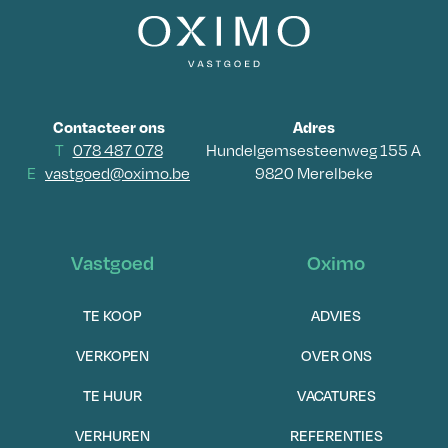
Contacteer ons
Adres
T
078 487 078
Hundelgemsesteenweg 155 A
E
vastgoed@oximo.be
9820 Merelbeke
Vastgoed
Oximo
TE KOOP
ADVIES
VERKOPEN
OVER ONS
TE HUUR
VACATURES
VERHUREN
REFERENTIES