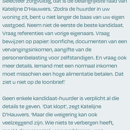
Selecteer zorgvuldig, dat is de belangrijkste raad van
Katelijne D’Hauwers. ‘Zodra de huurder in uw
woning zit, bent u niet langer de baas van uw eigen
vastgoed. Neem niet de eerste de beste kandidaat.
Vraag referenties van vorige eigenaars. Vraag
bewijzen op papier: loonfiche, documenten van een
vervangingsinkomen, aangifte van de
personenbelasting voor zelfstandigen. En vraag ook
meer details. Iemand met een normaal inkomen
moet misschien een hoge alimentatie betalen. Dat
ziet u niet op de loonbrief.’
Geen enkele kandidaat-huurder is verplicht al die
details te geven. ‘Dat klopt’, zegt Katelijne
D’Hauwers. ‘Maar die weigering kan ook
veelzeggend zijn. Wie niets te verbergen heeft,