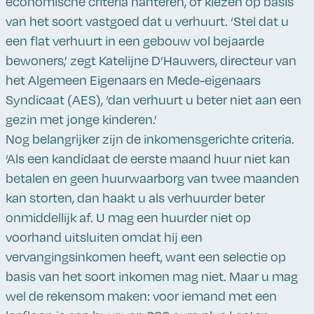
economische criteria hanteren, of kiezen op basis
van het soort vastgoed dat u verhuurt. ‘Stel dat u
een flat verhuurt in een gebouw vol bejaarde
bewoners,’ zegt Katelijne D’Hauwers, directeur van
het Algemeen Eigenaars en Mede-eigenaars
Syndicaat (AES), ‘dan verhuurt u beter niet aan een
gezin met jonge kinderen.’
Nog belangrijker zijn de inkomensgerichte criteria.
‘Als een kandidaat de eerste maand huur niet kan
betalen en geen huurwaarborg van twee maanden
kan storten, dan haakt u als verhuurder beter
onmiddellijk af. U mag een huurder niet op
voorhand uitsluiten omdat hij een
vervangingsinkomen heeft, want een selectie op
basis van het soort inkomen mag niet. Maar u mag
wel de rekensom maken: voor iemand met een