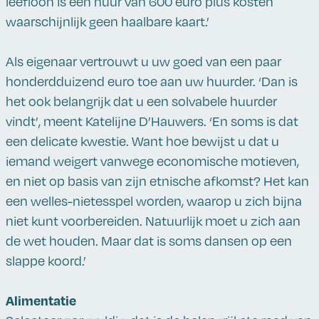
leefloon is een huur van 600 euro plus kosten
waarschijnlijk geen haalbare kaart.’
Als eigenaar vertrouwt u uw goed van een paar
honderdduizend euro toe aan uw huurder. ‘Dan is
het ook belangrijk dat u een solvabele huurder
vindt’, meent Katelijne D’Hauwers. ‘En soms is dat
een delicate kwestie. Want hoe bewijst u dat u
iemand weigert vanwege economische motieven,
en niet op basis van zijn etnische afkomst? Het kan
een welles-nietesspel worden, waarop u zich bijna
niet kunt voorbereiden. Natuurlijk moet u zich aan
de wet houden. Maar dat is soms dansen op een
slappe koord.’
Alimentatie