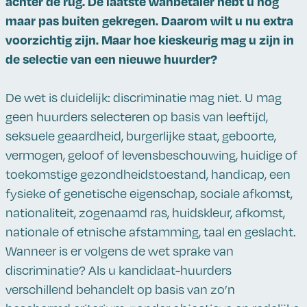
achter de rug. De laatste wanbetaler hebt u nog
maar pas buiten gekregen. Daarom wilt u nu extra
voorzichtig zijn. Maar hoe kieskeurig mag u zijn in
de selectie van een nieuwe huurder?
De wet is duidelijk: discriminatie mag niet. U mag
geen huurders selecteren op basis van leeftijd,
seksuele geaardheid, burgerlijke staat, geboorte,
vermogen, geloof of levensbeschouwing, huidige of
toekomstige gezondheidstoestand, handicap, een
fysieke of genetische eigenschap, sociale afkomst,
nationaliteit, zogenaamd ras, huidskleur, afkomst,
nationale of etnische afstamming, taal en geslacht.
Wanneer is er volgens de wet sprake van
discriminatie? Als u kandidaat-huurders
verschillend behandelt op basis van zo’n