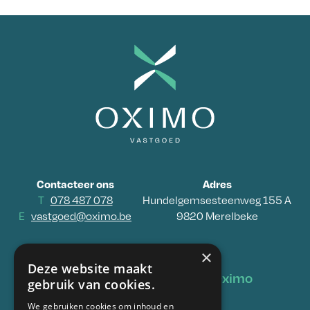
Contacteer ons
Adres
T
078 487 078
Hundelgemsesteenweg 155 A
E
vastgoed@oximo.be
9820 Merelbeke
×
Deze website maakt
Vastgoed
Oximo
gebruik van cookies.
We gebruiken cookies om inhoud en