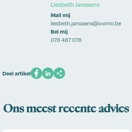
Liesbeth Janssens
Mail mij
liesbeth.janssens@oximo.be
Bel mij
078 487 078
Deel artikel
Ons meest recente advies