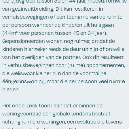
leeftijdsgroep tussen 35 en 44 jaar, meestal omwille
van gezinsuitbreiding. Dit kan resulteren in
verhuisbewegingen of een toename van de ruimte
per persoon wanneer de kinderen uit huis gaan
(44m² voor personen tussen 45 en 64 jaar).
Gepensioneerden wonen nog ruimer, omdat de
kinderen hier zeker reeds de deur uit zijn of omwille
van het overlijden van de partner. Ook dit resulteert
in verhuisbewegingen naar (ruime) appartementen,
die weliswaar kleiner zijn dan de voormalige
ééngezinswoning, maar die per persoon veel ruimte
bieden.
Het onderzoek toont aan dat er binnen de
woningvoorraad een globale tendens bestaat
richting ruimere woningen, een evolutie die tevens