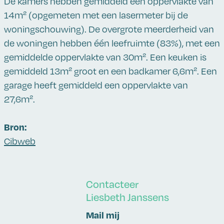
De kamers hebben gemiddeld een oppervlakte van
14m² (opgemeten met een lasermeter bij de
woningschouwing). De overgrote meerderheid van
de woningen hebben één leefruimte (83%), met een
gemiddelde oppervlakte van 30m². Een keuken is
gemiddeld 13m² groot en een badkamer 6,6m². Een
garage heeft gemiddeld een oppervlakte van
27,6m².
Bron:
Cibweb
Contacteer
Liesbeth Janssens
Mail mij