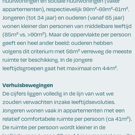
huurwoningen en sociale huurwoningen (vaker
appartementen), respectievelijk 99m²-69m²-61m².
Jongeren (tot 34 jaar) en ouderen (vanaf 65 jaar)
wonen kleiner dan personen van middelbare leeftijd
(85m² vs. >90m²). Maar de oppervlakte per persoon
geeft een heel ander beeld: ouderen hebben
volgens dit criterium met 56m² verreweg de meeste
ruimte ter beschikking. In de jongere
leeftijdsgroepen gaat het maximaal om 44m².
Verhuisbewegingen
De cijfers liggen volledig in de lijn van wat we
zouden verwachten inzake leeftijdsevoluties.
Jongeren wonen vaak in appartementen met een
relatief comfortabele ruimte per persoon (ca 41m²).
De ruimte per persoon wordt kleiner in de