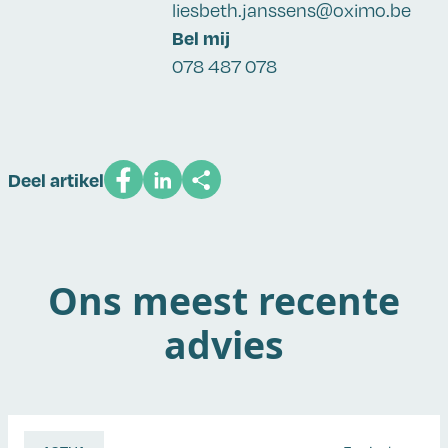
liesbeth.janssens@oximo.be
Bel mij
078 487 078
Deel artikel
Ons meest recente
advies