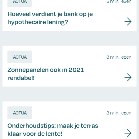
ACTUA
5 min. lezen
Hoeveel verdient je bank op je
hypothecaire lening?
ACTUA
3 min. lezen
Zonnepanelen ook in 2021
rendabel!
ACTUA
3 min. lezen
Onderhoudstips: maak je terras
klaar voor de lente!