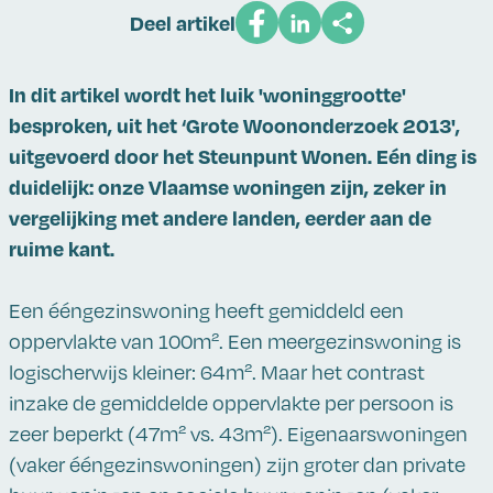
Deel artikel
In dit artikel wordt het luik 'woninggrootte'
besproken, uit het ‘Grote Woononderzoek 2013',
uitgevoerd door het Steunpunt Wonen. Eén ding is
duidelijk: onze Vlaamse woningen zijn, zeker in
vergelijking met andere landen, eerder aan de
ruime kant.
Een ééngezinswoning heeft gemiddeld een
oppervlakte van 100m². Een meergezinswoning is
logischerwijs kleiner: 64m². Maar het contrast
inzake de gemiddelde oppervlakte per persoon is
zeer beperkt (47m² vs. 43m²). Eigenaarswoningen
(vaker ééngezinswoningen) zijn groter dan private