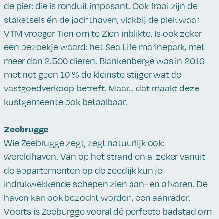
de pier: die is ronduit imposant. Ook fraai zijn de
staketsels én de jachthaven, vlakbij de plek waar
VTM vroeger Tien om te Zien inblikte. Is ook zeker
een bezoekje waard: het Sea Life marinepark, met
meer dan 2.500 dieren. Blankenberge was in 2016
met net geen 10 % de kleinste stijger wat de
vastgoedverkoop betreft. Maar… dat maakt deze
kustgemeente ook betaalbaar.
Zeebrugge
Wie Zeebrugge zegt, zegt natuurlijk ook:
wereldhaven. Van op het strand en al zeker vanuit
de appartementen op de zeedijk kun je
indrukwekkende schepen zien aan- en afvaren. De
haven kan ook bezocht worden, een aanrader.
Voorts is Zeeburgge vooral dé perfecte badstad om