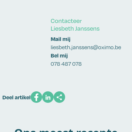
Contacteer
Liesbeth Janssens
Mail mij
liesbeth.janssens@oximo.be
Bel mij
078 487 078
Deel artikel