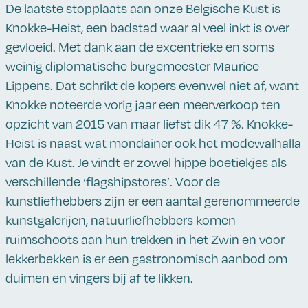
De laatste stopplaats aan onze Belgische Kust is
Knokke-Heist, een badstad waar al veel inkt is over
gevloeid. Met dank aan de excentrieke en soms
weinig diplomatische burgemeester Maurice
Lippens. Dat schrikt de kopers evenwel niet af, want
Knokke noteerde vorig jaar een meerverkoop ten
opzicht van 2015 van maar liefst dik 47 %. Knokke-
Heist is naast wat mondainer ook het modewalhalla
van de Kust. Je vindt er zowel hippe boetiekjes als
verschillende ‘flagshipstores’. Voor de
kunstliefhebbers zijn er een aantal gerenommeerde
kunstgalerijen, natuurliefhebbers komen
ruimschoots aan hun trekken in het Zwin en voor
lekkerbekken is er een gastronomisch aanbod om
duimen en vingers bij af te likken.