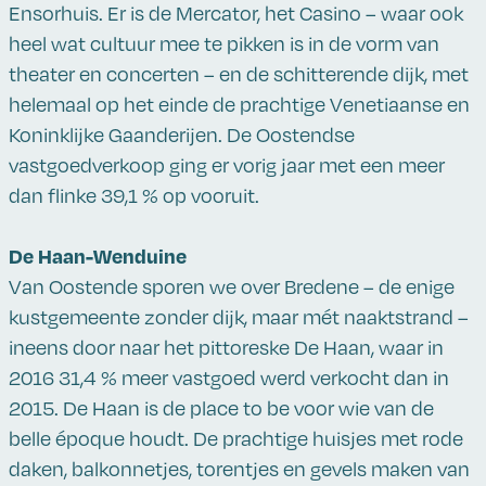
Ensorhuis. Er is de Mercator, het Casino – waar ook
heel wat cultuur mee te pikken is in de vorm van
theater en concerten – en de schitterende dijk, met
helemaal op het einde de prachtige Venetiaanse en
Koninklijke Gaanderijen. De Oostendse
vastgoedverkoop ging er vorig jaar met een meer
dan flinke 39,1 % op vooruit.
De Haan-Wenduine
Van Oostende sporen we over Bredene – de enige
kustgemeente zonder dijk, maar mét naaktstrand –
ineens door naar het pittoreske De Haan, waar in
2016 31,4 % meer vastgoed werd verkocht dan in
2015. De Haan is de place to be voor wie van de
belle époque houdt. De prachtige huisjes met rode
daken, balkonnetjes, torentjes en gevels maken van