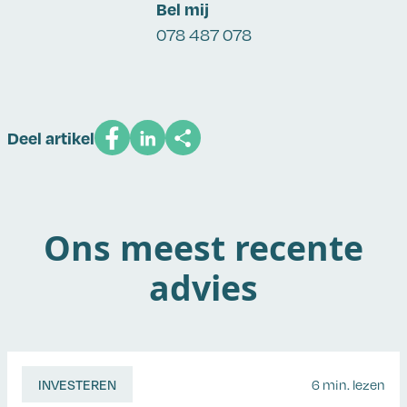
Bel mij
078 487 078
Deel artikel
Ons meest recente
advies
INVESTEREN
6 min. lezen