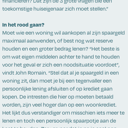
financieren? Dat zijn de 3 grote vragen die een
toekomstige huiseigenaar zich moet stellen.”
In het rood gaan?
Moet wie een woning wil aankopen al zijn spaargeld
maximaal aanwenden, of best nog wat reserve
houden en een groter bedrag lenen? “Het beste is
om wat eigen middelen achter te hand te houden
voor het geval er zich een noodsituatie voordoet”,
vindt John Romain. “Stel dat al je spaargeld in een
woning zit, dan moet je bij een tegenvaller een
persoonlijke lening afsluiten of op krediet gaan
kopen. De intresten die hier op moeten betaald
worden, zijn veel hoger dan op een woonkrediet.
Het lijkt dus verstandiger om misschien iets meer te
lenen en toch een persoonlijk spaarpotje aan de