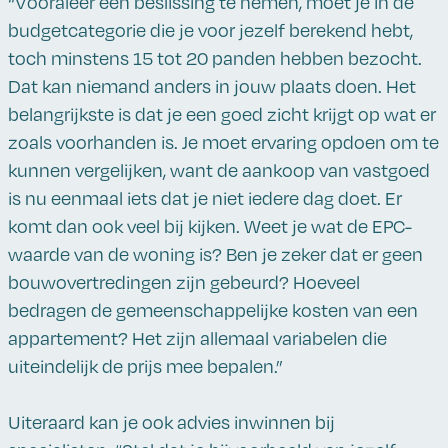
“Vooraleer een beslissing te nemen, moet je in de
budgetcategorie die je voor jezelf berekend hebt,
toch minstens 15 tot 20 panden hebben bezocht.
Dat kan niemand anders in jouw plaats doen. Het
belangrijkste is dat je een goed zicht krijgt op wat er
zoals voorhanden is. Je moet ervaring opdoen om te
kunnen vergelijken, want de aankoop van vastgoed
is nu eenmaal iets dat je niet iedere dag doet. Er
komt dan ook veel bij kijken. Weet je wat de EPC-
waarde van de woning is? Ben je zeker dat er geen
bouwovertredingen zijn gebeurd? Hoeveel
bedragen de gemeenschappelijke kosten van een
appartement? Het zijn allemaal variabelen die
uiteindelijk de prijs mee bepalen.”
Uiteraard kan je ook advies inwinnen bij