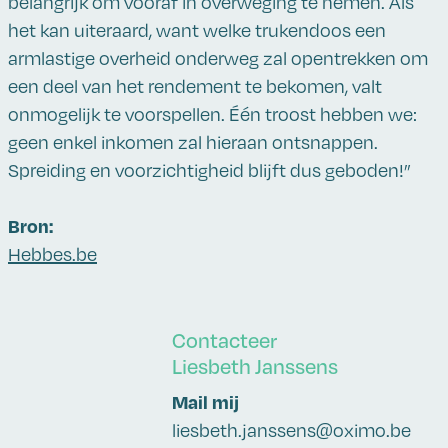
belangrijk om vooraf in overweging te nemen. Als
het kan uiteraard, want welke trukendoos een
armlastige overheid onderweg zal opentrekken om
een deel van het rendement te bekomen, valt
onmogelijk te voorspellen. Één troost hebben we:
geen enkel inkomen zal hieraan ontsnappen.
Spreiding en voorzichtigheid blijft dus geboden!”
Bron:
Hebbes.be
Contacteer
Liesbeth Janssens
Mail mij
liesbeth.janssens@oximo.be