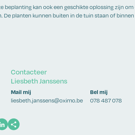
te beplanting kan ook een geschikte oplossing zijn o
n. De planten kunnen buiten in de tuin staan of binnen
Contacteer
Liesbeth Janssens
Mail mij
Bel mij
liesbeth.janssens@oximo.be
078 487 078