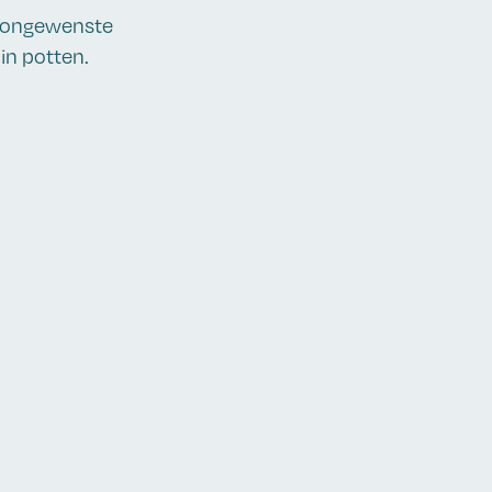
m ongewenste
 in potten.