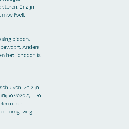
pteren. Er zijn
mpe l’oeil.
ssing bieden.
n bewaart. Anders
 het licht aan is.
schuiven. Ze zijn
urlijke vezels,… De
nelen open en
op de omgeving.