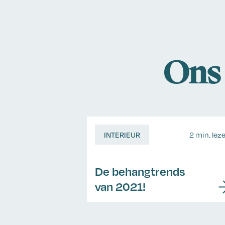
Ons 
INTERIEUR
2 min. lez
De behangtrends
van 2021!