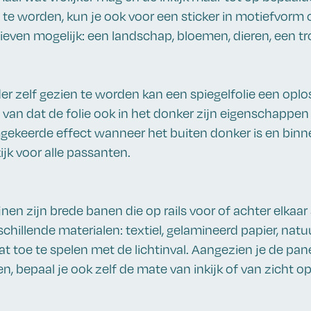
te worden, kun je ook voor een sticker in motiefvorm o
ieven mogelijk: een landschap, bloemen, dieren, een tro
er zelf gezien te worden kan een spiegelfolie een oplo
l van dat de folie ook in het donker zijn eigenschappe
mgekeerde effect wanneer het buiten donker is en binnen
kijk voor alle passanten.
en zijn brede banen die op rails voor of achter elkaar 
rschillende materialen: textiel, gelamineerd papier, natu
at toe te spelen met de lichtinval. Aangezien je de pa
n, bepaal je ook zelf de mate van inkijk of van zicht 