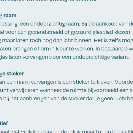
ig raam
lossing: een ondoorzichtig raam. Bij de aankoop van d
al voor een gezandstraald of gezuurd glasblad kiezen.
g maar laten toch nog daglicht binnen. Het is zelfs mo
e laten brengen of om in kleur te werken. In bestaande 
glas laten vervangen door een ondoorzichtige variant.
ge sticker
an een raam vervangen is een sticker te kleven. Voordeel
kunt verwijderen wanneer de ruimte bijvoorbeeld een 
en bij het aanbrengen van de sticker dat je geen luchtb
tief
aal wat vrolijker mag en de inkijk maar tot op bepaal