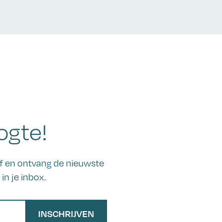
ogte!
ief en ontvang de nieuwste
in je inbox.
INSCHRIJVEN