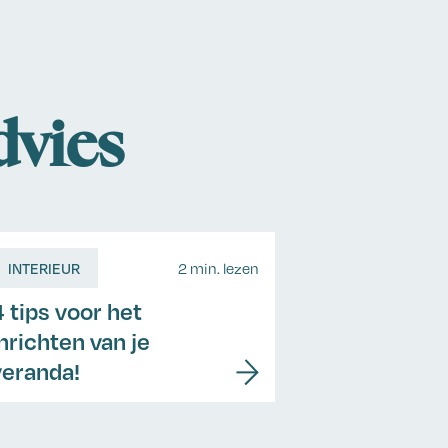
dvies
INTERIEUR
2 min. lezen
4 tips voor het
inrichten van je
veranda!