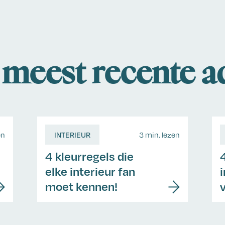
meest recente a
en
INTERIEUR
3 min. lezen
4 kleurregels die
elke interieur fan
moet kennen!