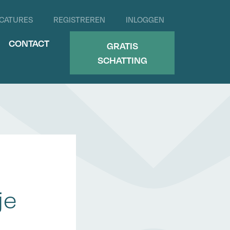
CATURES
REGISTREREN
INLOGGEN
CONTACT
GRATIS
SCHATTING
je