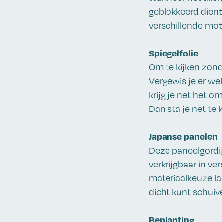
geblokkeerd dient 
verschillende mot
Spiegelfolie
Om te kijken zond
Vergewis je er we
krijg je net het o
Dan sta je net te 
Japanse panelen
Deze paneelgordijn
verkrijgbaar in ve
materiaalkeuze la
dicht kunt schuive
Beplanting