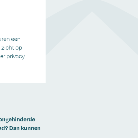
uren een
 zicht op
er privacy
 ongehinderde
bad? Dan kunnen