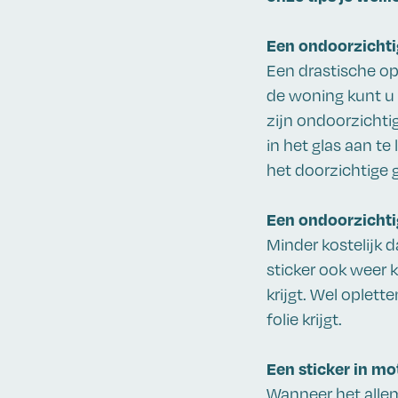
Een ondoorzicht
Een drastische op
de woning kunt u 
zijn ondoorzichti
in het glas aan t
het doorzichtige 
Een ondoorzichti
Minder kostelijk d
sticker ook weer 
krijgt. Wel oplett
folie krijgt.
Een sticker in mo
Wanneer het allem