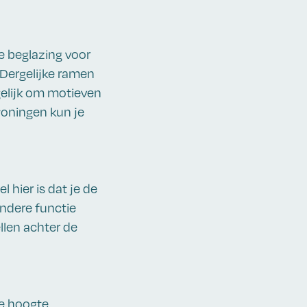
e beglazing voor
 Dergelijke ramen
gelijk om motieven
woningen kun je
 hier is dat je de
andere functie
ellen achter de
de hoogte