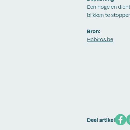
Een hoge en dich
blikken te stoppe
Bron:
Habitos.be
Deel artikel