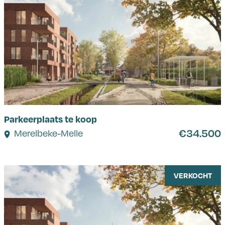
Parkeerplaats te koop
€34.500
Merelbeke-Melle
VERKOCHT