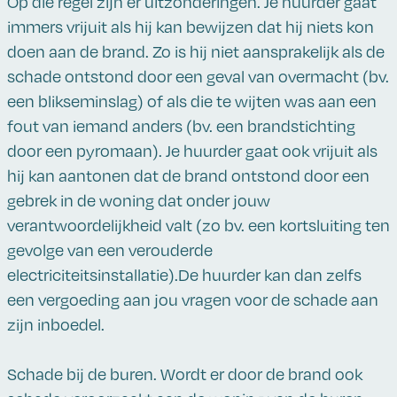
Op die regel zijn er uitzonderingen. Je huurder gaat
immers vrijuit als hij kan bewijzen dat hij niets kon
doen aan de brand. Zo is hij niet aansprakelijk als de
schade ontstond door een geval van overmacht (bv.
een blikseminslag) of als die te wijten was aan een
fout van iemand anders (bv. een brandstichting
door een pyromaan). Je huurder gaat ook vrijuit als
hij kan aantonen dat de brand ontstond door een
gebrek in de woning dat onder jouw
verantwoordelijkheid valt (zo bv. een kortsluiting ten
gevolge van een verouderde
electriciteitsinstallatie).De huurder kan dan zelfs
een vergoeding aan jou vragen voor de schade aan
zijn inboedel.
Schade bij de buren. Wordt er door de brand ook