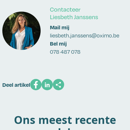
Contacteer
Liesbeth Janssens
Mail mij
liesbeth.janssens@oximo.be
Bel mij
078 487 078
Deel artikel
Ons meest recente