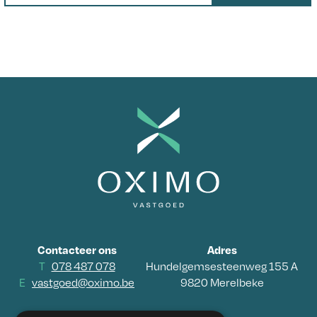
Contacteer ons
Adres
T
078 487 078
Hundelgemsesteenweg 155 A
E
vastgoed@oximo.be
9820 Merelbeke