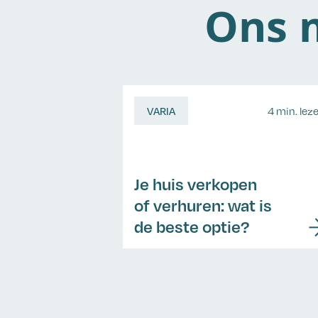
Ons m
VARIA
4 min. lez
Je huis verkopen
of verhuren: wat is
de beste optie?