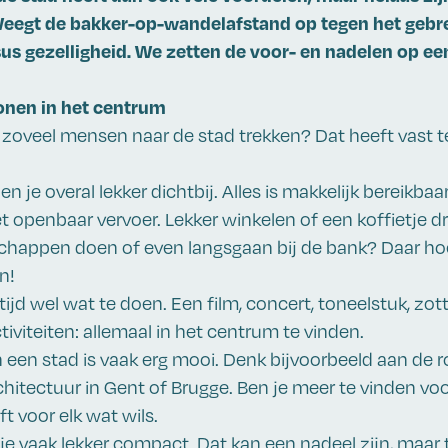
eegt de bakker-op-wandelafstand op tegen het gebre
us gezelligheid. We zetten de voor- en nadelen op een 
nen in het centrum
 zoveel mensen naar de stad trekken? Dat heeft vast 
en je overal lekker dichtbij. Alles is makkelijk bereikbaa
et openbaar vervoer. Lekker winkelen of een koffietje d
happen doen of even langsgaan bij de bank? Daar hoef
n!
altijd wel wat te doen. Een film, concert, toneelstuk, zot
tiviteiten: allemaal in het centrum te vinden.
 een stad is vaak erg mooi. Denk bijvoorbeeld aan de
itectuur in Gent of Brugge. Ben je meer te vinden v
t voor elk wat wils.
je vaak lekker compact. Dat kan een nadeel zijn, maar te