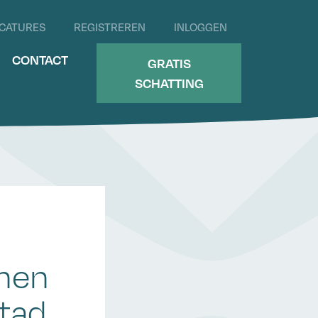
CATURES
REGISTREREN
INLOGGEN
CONTACT
GRATIS
SCHATTING
onen
stad