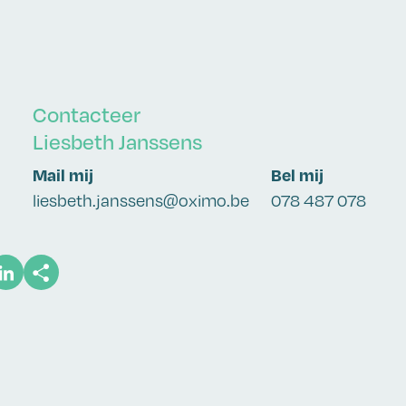
Contacteer
Liesbeth Janssens
Mail mij
Bel mij
liesbeth.janssens@oximo.be
078 487 078