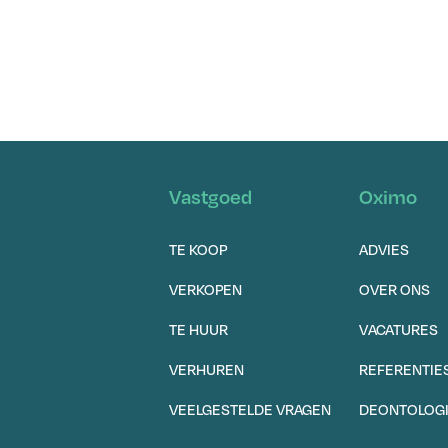
Vastgoed
Oximo
TE KOOP
ADVIES
VERKOPEN
OVER ONS
TE HUUR
VACATURES
VERHUREN
REFERENTIE
VEELGESTELDE VRAGEN
DEONTOLOG