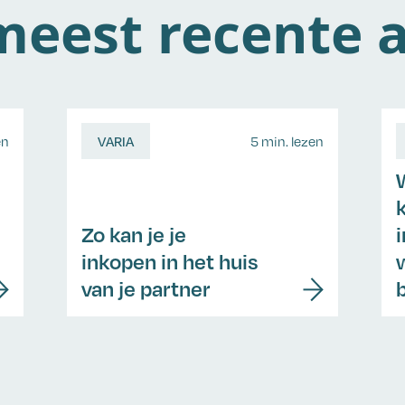
eest recente a
en
VARIA
5 min. lezen
Zo kan je je
inkopen in het huis
van je partner