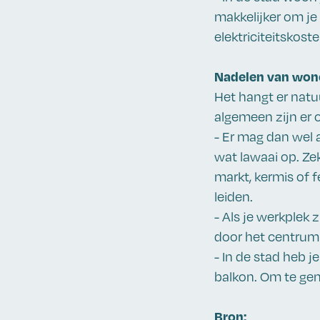
makkelijker om je
elektriciteitskost
Nadelen van wone
Het hangt er natuu
algemeen zijn er 
- Er mag dan wel a
wat lawaai op. Ze
markt, kermis of f
leiden.
- Als je werkplek
door het centrum
- In de stad heb j
balkon. Om te gen
Bron: