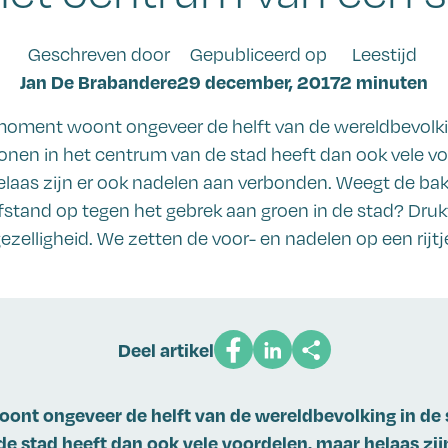
Geschreven door
Gepubliceerd op
Leestijd
Jan De Brabandere
29 december, 2017
2 minuten
moment woont ongeveer de helft van de wereldbevolki
onen in het centrum van de stad heeft dan ook vele vo
laas zijn er ook nadelen aan verbonden. Weegt de ba
stand op tegen het gebrek aan groen in de stad? Druk
ezelligheid. We zetten de voor- en nadelen op een rijtj
Deel artikel
ont ongeveer de helft van de wereldbevolking in de 
e stad heeft dan ook vele voordelen, maar helaas zij