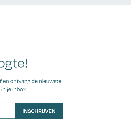
ogte!
ief en ontvang de nieuwste
in je inbox.
INSCHRIJVEN