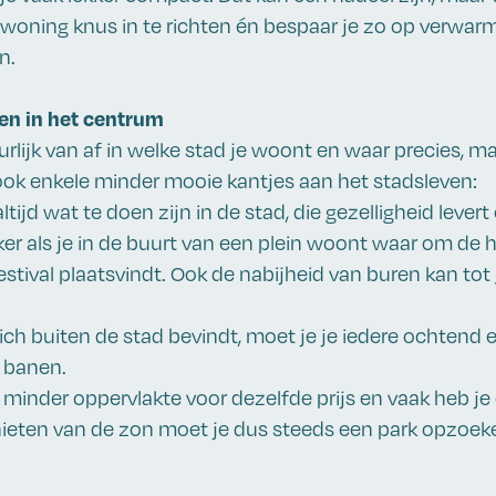
 woning knus in te richten én bespaar je zo op verwar
en.
n in het centrum
rlijk van af in welke stad je woont en waar precies, m
ook enkele minder mooie kantjes aan het stadsleven:
ltijd wat te doen zijn in de stad, die gezelligheid levert
ker als je in de buurt van een plein woont waar om de 
estival plaatsvindt. Ook de nabijheid van buren kan tot
 zich buiten de stad bevindt, moet je je iedere ochten
 banen.
e minder oppervlakte voor dezelfde prijs en vaak heb je
ieten van de zon moet je dus steeds een park opzoek