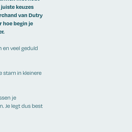
 juiste keuzes
archand van Dutry
r hoe begin je
r.
n en veel geduld
e stam in kleinere
ssen je
. Je legt dus best