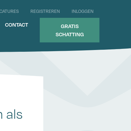
CATURES
REGISTREREN
INLOGGEN
CONTACT
GRATIS
SCHATTING
 als