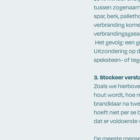
tussen zogenaamd
spar, berk, palleth
verbranding komen
verbrandingsgasse
Het gevolg: een g
Uitzondering op 
speksteen- of teg
3. Stockeer verst
Zoals we hierbove
hout wordt, hoe m
brandklaar na twe
hoeft niet per se 
dat er voldoende 
De meeste mensen 