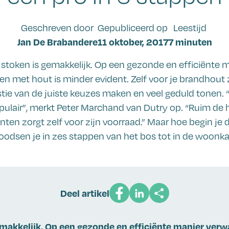
Geschreven door
Gepubliceerd op
Leestijd
Jan De Brabandere
11 oktober, 2017
7 minuten
stoken is gemakkelijk. Op een gezonde en efficiënte 
n met hout is minder evident. Zelf voor je brandhout z
tie van de juiste keuzes maken en veel geduld tonen. 
opulair”, merkt Peter Marchand van Dutry op. “Ruim de 
nten zorgt zelf voor zijn voorraad.” Maar hoe begin je
loodsen je in zes stappen van het bos tot in de woonk
Deel artikel
emakkelijk. Op een gezonde en efficiënte manier ve