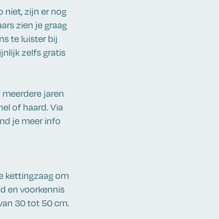
 niet, zijn er nog
rs zien je graag
 te luister bij
nlijk zelfs gratis
 meerdere jaren
hel of haard. Via
d je meer info
de kettingzaag om
id en voorkennis
van 30 tot 50 cm.