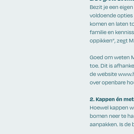
Bezit je een eigen 
voldoende opties 
komen en laten to
familie en kennisse
oppikken”, zegt 
Goed om weten Me
toe. Dit is afhank
de website www.h
over openbare ho
2. Kappen én met
Hoewel kappen wat
bomen neer te hal
aanpakken. Is de 