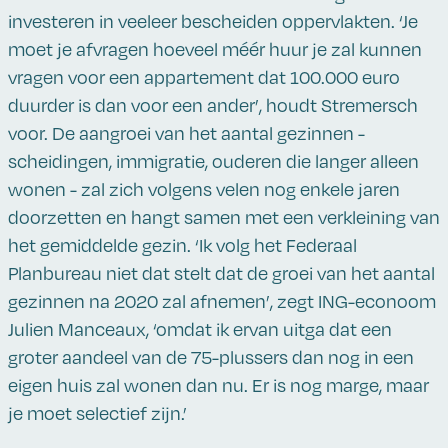
investeren in veeleer bescheiden oppervlakten. ‘Je
moet je afvragen hoeveel méér huur je zal kunnen
vragen voor een appartement dat 100.000 euro
duurder is dan voor een ander’, houdt Stremersch
voor. De aangroei van het aantal gezinnen -
scheidingen, immigratie, ouderen die langer alleen
wonen - zal zich volgens velen nog enkele jaren
doorzetten en hangt samen met een verkleining van
het gemiddelde gezin. ‘Ik volg het Federaal
Planbureau niet dat stelt dat de groei van het aantal
gezinnen na 2020 zal afnemen’, zegt ING-econoom
Julien Manceaux, ‘omdat ik ervan uitga dat een
groter aandeel van de 75-plussers dan nog in een
eigen huis zal wonen dan nu. Er is nog marge, maar
je moet selectief zijn.’