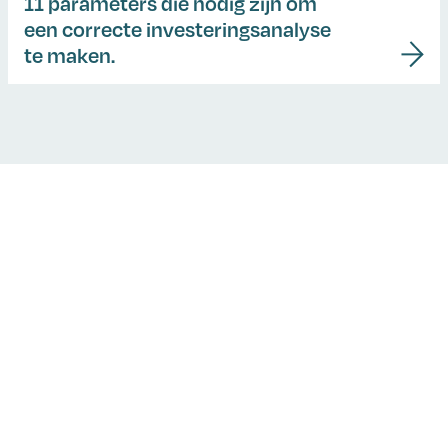
11 parameters die nodig zijn om
een correcte investeringsanalyse
te maken.