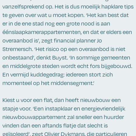
vanzelfsprekend op. Het is dus moeilijk hapklare tips
te geven over wat u moet kopen. ‘Het kan best dat
er in de ene stad nog een grote nood is aan
éénslaapkamerappartementen, en dat er elders een
overaanbod is’, zegt financial planner Jo
Stremersch. ‘Het risico op een overaanbod is niet
onbestaand’, denkt Buyst. ‘In sommige gemeenten
en middelgrote steden wordt echt fors bijgebouwd.
En vermijd kuddegedrag: iedereen stort zich
momenteel op het middensegment.’
Kiest u voor een flat, dan heeft nieuwbouw een
stapje voor. ‘Een instapklaar en energievriendelijk
nieuwbouwappartement zal sneller een huurder
vinden dan een aftands flatje dat slecht is
geïsoleerd’, zegt Olivier Dykmans, die particulieren