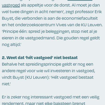
vastgoed
als appeltje voor de dorst. Al moet je dan
wel twee dingen in acht nemen’, zegt professor Erik
Buyst, die verbonden is aan de economiefaculteit
en het onderzoekscentrum Vives van de KU Leuven.
‘Principe één: spreid je beleggingen, stop niet al je
eieren in de vastgoedmand. Die gouden regel geldt
nog altijd.’
2. Weet dat ‘hét vastgoed’ niet bestaat
Behalve het spreidingsprincipe geldt er nog een
andere regel voor wie wil investeren in vastgoed,
vindt Buyst (KU Leuven): ‘Hét vastgoed bestaat
niet.’
Er is zeker nog interessant vastgoed met een veilig
rendement, maar niet elke baksteen brengt