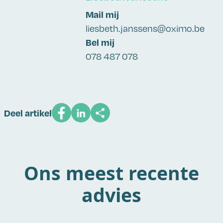
Mail mij
liesbeth.janssens@oximo.be
Bel mij
078 487 078
Deel artikel
Ons meest recente
advies