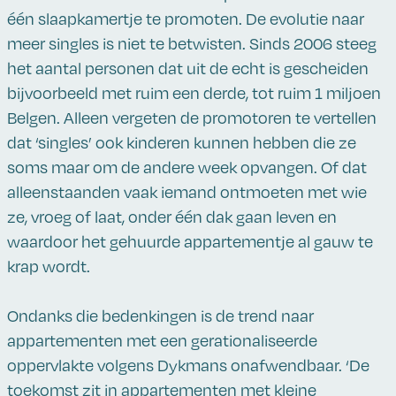
één slaapkamertje te promoten. De evolutie naar
meer singles is niet te betwisten. Sinds 2006 steeg
het aantal personen dat uit de echt is gescheiden
bijvoorbeeld met ruim een derde, tot ruim 1 miljoen
Belgen. Alleen vergeten de promotoren te vertellen
dat ‘singles’ ook kinderen kunnen hebben die ze
soms maar om de andere week opvangen. Of dat
alleenstaanden vaak iemand ontmoeten met wie
ze, vroeg of laat, onder één dak gaan leven en
waardoor het gehuurde appartementje al gauw te
krap wordt.
Ondanks die bedenkingen is de trend naar
appartementen met een gerationaliseerde
oppervlakte volgens Dykmans onafwendbaar. ‘De
toekomst zit in appartementen met kleine