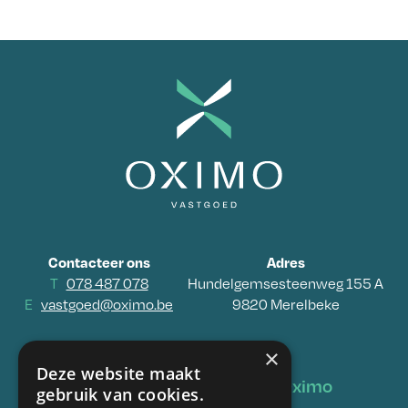
Contacteer ons
Adres
T
078 487 078
Hundelgemsesteenweg 155 A
E
vastgoed@oximo.be
9820 Merelbeke
×
Deze website maakt
Vastgoed
Oximo
gebruik van cookies.