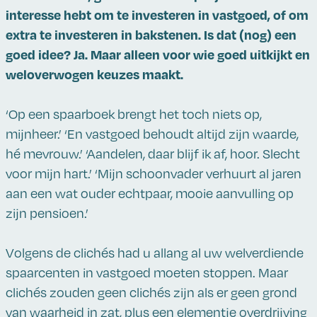
interesse hebt om te investeren in vastgoed, of om
extra te investeren in bakstenen. Is dat (nog) een
goed idee? Ja. Maar alleen voor wie goed uitkijkt en
weloverwogen keuzes maakt.
‘Op een spaarboek brengt het toch niets op,
mijnheer.’ ‘En vastgoed behoudt altijd zijn waarde,
hé mevrouw.’ ‘Aandelen, daar blijf ik af, hoor. Slecht
voor mijn hart.’ ‘Mijn schoonvader verhuurt al jaren
aan een wat ouder echtpaar, mooie aanvulling op
zijn pensioen.’
Volgens de clichés had u allang al uw welverdiende
spaarcenten in vastgoed moeten stoppen. Maar
clichés zouden geen clichés zijn als er geen grond
van waarheid in zat, plus een elementje overdrijving