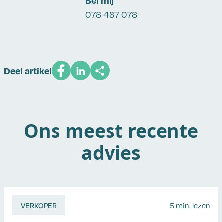
Bel mij
078 487 078
Deel artikel
Ons meest recente
advies
VERKOPER
5 min. lezen