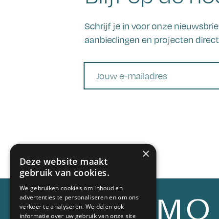
Schrijf je in voor onze nieuwsbr
aanbiedingen en projecten direct 
E-mail
×
Deze website maakt
gebruik van cookies.
We gebruiken cookies om inhoud en
advertenties te personaliseren en om ons
verkeer te analyseren. We delen ook
informatie over uw gebruik van onze site