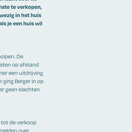
enste te verkopen,
ezig in het huis
s je een huis wil
rkopen. De
esten op afstand
er een uitdrijving
 ging Berger in op
 er geen klachten
 tot de verkoop
rmelden over