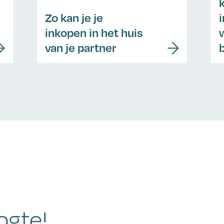
Zo kan je je
inkopen in het huis
van je partner
ogte!