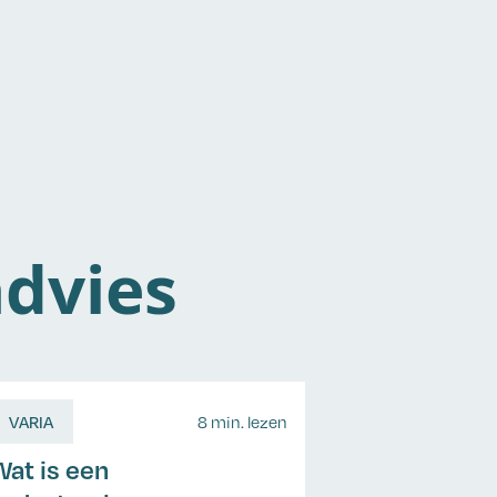
dvies
VARIA
8 min. lezen
Wat is een