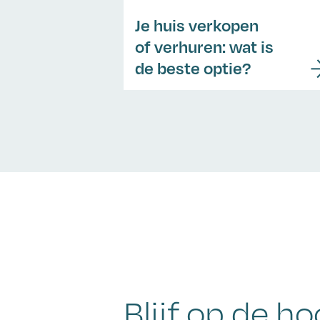
Je huis verkopen
of verhuren: wat is
de beste optie?
Blijf op de ho