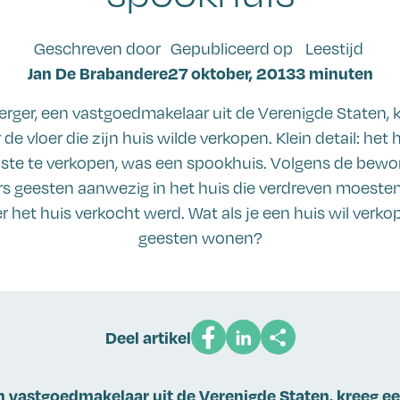
Geschreven door
Gepubliceerd op
Leestijd
Jan De Brabandere
27 oktober, 2013
3 minuten
erger, een vastgoedmakelaar uit de Verenigde Staten, 
 de vloer die zijn huis wilde verkopen. Klein detail: het 
ste te verkopen, was een spookhuis. Volgens de bew
s geesten aanwezig in het huis die verdreven moest
r het huis verkocht werd. Wat als je een huis wil verk
geesten wonen?
Deel artikel
n vastgoedmakelaar uit de Verenigde Staten, kreeg ee