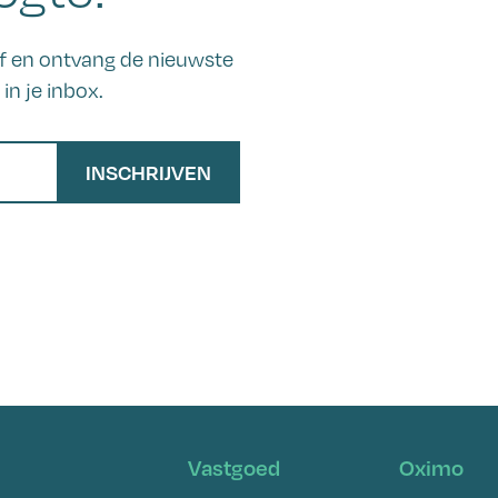
ief en ontvang de nieuwste
in je inbox.
INSCHRIJVEN
Vastgoed
Oximo