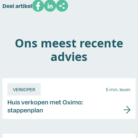
Deel artikel
Ons meest recente
advies
VERKOPER
5 min. lezen
Huis verkopen met Oximo:
stappenplan