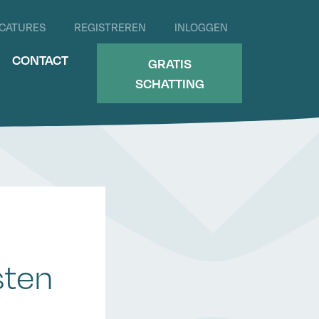
CATURES
REGISTREREN
INLOGGEN
CONTACT
GRATIS
SCHATTING
sten