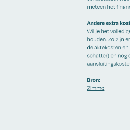
meteen het financi
Andere extra kos
Wil je het volled
houden. Zo zijn e
de aktekosten en 
schatter) en nog 
aansluitingskoste
Bron:
Zimmo