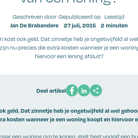
Geschreven door
Gepubliceerd op
Leestijd
Jan De Brabandere
27 juli, 2015
2 minuten
n kost ook geld. Dat zinnetje heb je ongetwijfeld al we
zijn nu precies die extra kosten wanneer je een wonin
hiervoor een lening afsluit?
Deel artikel
ok geld. Dat zinnetje heb je ongetwijfeld al wel gehoo
tra kosten wanneer je een woning koopt en hiervoor e
naar een woning om te kopen, stelt best vooraf een bu