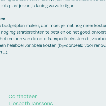
ële plaatje van je lening vervolledigen.
ten
ige budgetplan maken, dan moet je met nog meer koste
r nog registratierechten te betalen op het goed, onroer
het ereloon van de notaris, expertisekosten (bijvoorbe
een heleboel variabele kosten (bijvoorbeeld voor renov
n …).
Contacteer
Liesbeth Janssens