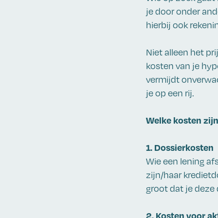
je door onder and
hierbij ook rekeni
Niet alleen het pr
kosten van je hypot
vermijdt onverwac
je op een rij.
Welke kosten zijn
1. Dossierkosten
Wie een lening af
zijn/haar kredietd
groot dat je deze
2. Kosten voor ak