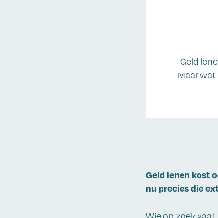
Geld lene
Maar wat 
Geld lenen kost o
nu precies die ex
Wie op zoek gaat 