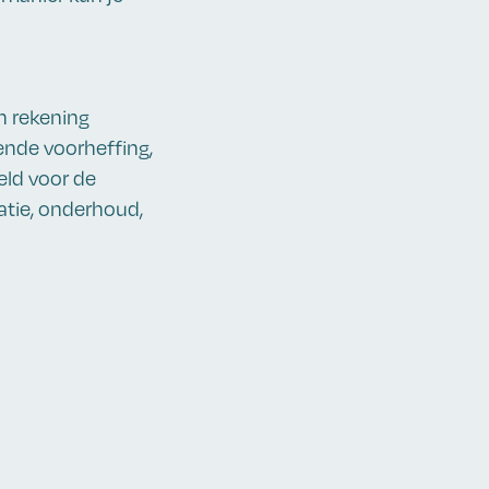
n rekening
ende voorheffing,
eld voor de
atie, onderhoud,