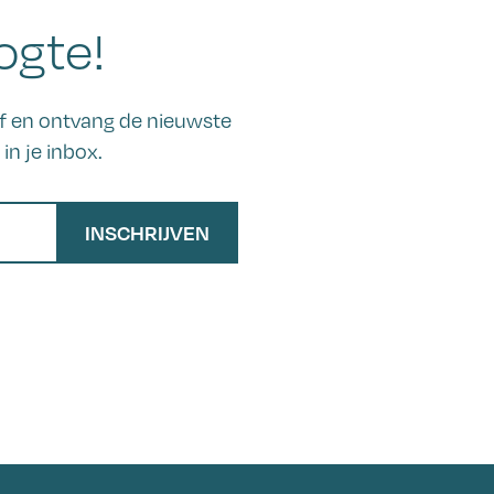
ogte!
ief en ontvang de nieuwste
in je inbox.
INSCHRIJVEN