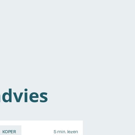
dvies
KOPER
5 min. lezen