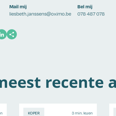
Mail mij
Bel mij
liesbeth.janssens@oximo.be
078 487 078
eest recente a
en
KOPER
3 min. lezen