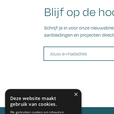
Blijf op de ho
Schrijf je in voor onze nieuwsbr
aanbiedingen en projecten direct 
E-mail
×
Deze website maakt
gebruik van cookies.
We gebruiken cookies om inhoud en