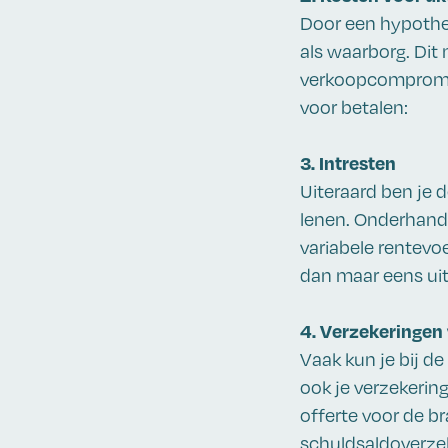
Door een hypothec
als waarborg. Dit 
verkoopcompromis
voor betalen:
3. Intresten
Uiteraard ben je d
lenen. Onderhande
variabele rentevoe
dan maar eens uit
4. Verzekeringen
Vaak kun je bij de
ook je verzekerin
offerte voor de b
schuldsaldoverzeke