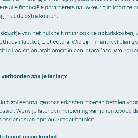
ere alle financiële parameters nauwkeurig in kaart te 
ng met de extra kosten.
ijskaartje van het huis telt, maar ook de notariskosten, 
hecair krediet, ... et cetera. Wie zijn financiëel plan g
hte kosten en problemen in een latere fase. We zetten
 verbonden aan je lening?
sluit, zal eenmalige dossierkosten moeten betalen voo
ossier. Wens je later een herziening van je rentevoet, d
 dossierkosten opnieuw moet betalen.
te hypothecair krediet