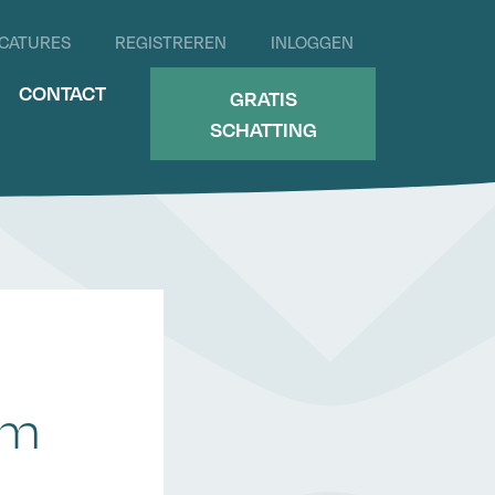
CATURES
REGISTREREN
INLOGGEN
CONTACT
GRATIS
SCHATTING
rm