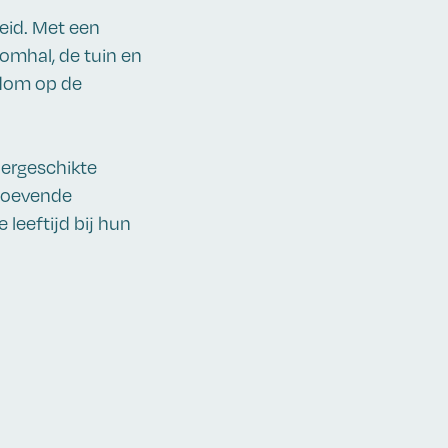
eid. Met een
omhal, de tuin en
ndom op de
ergeschikte
hoevende
 leeftijd bij hun