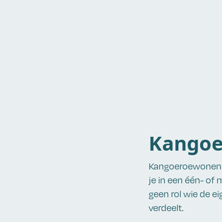
Kangoe
Kangoeroewonen i
je in een één- of
geen rol wie de ei
verdeelt.