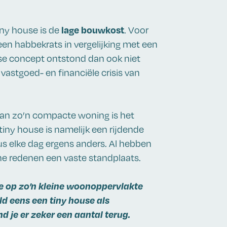
lage bouwkost
ny house is de
. Voor
 een habbekrats in vergelijking met een
e concept ontstond dan ook niet
 vastgoed- en financiële crisis van
van zo’n compacte woning is het
 tiny house is namelijk een rijdende
dus elke dag ergens anders. Al hebben
he redenen een vaste standplaats.
 je op zo’n kleine woonoppervlakte
d eens een tiny house als
d je er zeker een aantal terug.