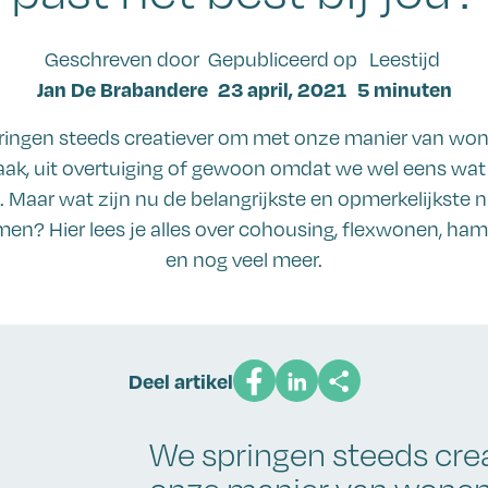
Geschreven door
Gepubliceerd op
Leestijd
Jan De Brabandere
23 april, 2021
5 minuten
ingen steeds creatiever om met onze manier van won
ak, uit overtuiging of gewoon omdat we wel eens wat
n. Maar wat zijn nu de belangrijkste en opmerkelijkste 
n? Hier lees je alles over cohousing, flexwonen, ha
en nog veel meer.
Deel artikel
We springen steeds cre