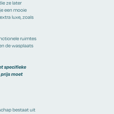
e ze later
je een mooie
extra luxe, zoals
unctionele ruimtes
 en de wasplaats
t specifieke
 prijs moet
chap bestaat uit