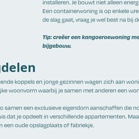
installeren. Je bouwt niet alleen ener
Een containerwoning is op enkele uren
de slag gaat, vraag je wel best na bi
Tip: creëer een kangoeroewoning me
bijgebouw.
delen
iende koppels en jonge gezinnen wagen zich aan woni
ke woonvorm waarbij je samen met anderen een won
 zo samen een exclusieve eigendom aanschaffen die nor
is dat je opdeelt in verschillende appartementen. Maa
n een oude opslagplaats of fabriekje.