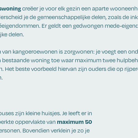
swoning
creëer je voor elk gezin een aparte wooneenh
derscheid je de gemeenschappelijke delen, zoals de ink
privéeigendommen. Er geldt een gedwongen mede-eige
ke delen.
m van kangoeroewonen is zorgwonen: je voegt een ond
n bestaande woning toe waar maximum twee hulpbe
Het beste voorbeeld hiervan zijn ouders die op rijpere
n.
ses zijn kleine huisjes. Je leeft er in
maximum 50
erkte oppervlakte van
ersonen. Bovendien verklein je zo je