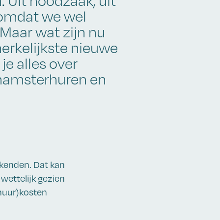
 Uit noodzaak, uit
 omdat we wel
 Maar wat zijn nu
erkelijkste nieuwe
e alles over
 hamsterhuren en
kenden. Dat kan
 wettelijk gezien
(huur)kosten