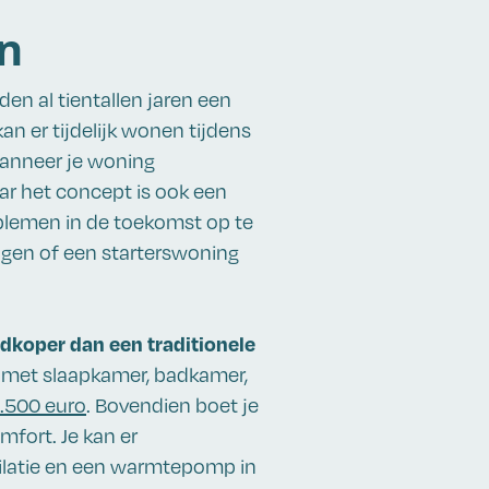
n
n al tientallen jaren een
an er tijdelijk wonen tijdens
wanneer je woning
r het concept is ook een
blemen in de toekomst op te
gen of een starterswoning
dkoper dan een traditionele
r met slaapkamer, badkamer,
.500 euro
. Bovendien boet je
mfort. Je kan er
ilatie en een warmtepomp in