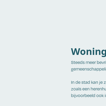
Woning
Steeds meer bevr
gemeenschappelij
In de stad kan je
zoals een herenhu
bijvoorbeeld ook i