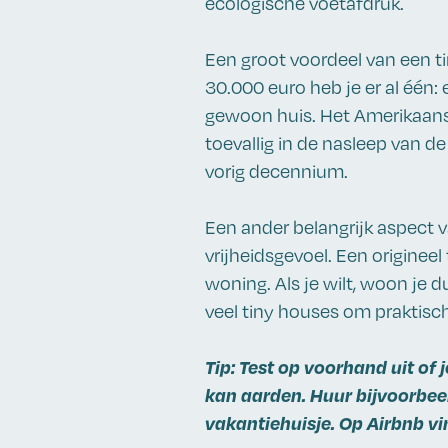
ecologische voetafdruk.
Een groot voordeel van een ti
30.000 euro heb je er al één:
gewoon huis. Het Amerikaans
toevallig in de nasleep van de
vorig decennium.
Een ander belangrijk aspect 
vrijheidsgevoel. Een origineel
woning. Als je wilt, woon je 
veel tiny houses om praktisc
Tip: Test op voorhand uit of
kan aarden. Huur bijvoorbeel
vakantiehuisje. Op Airbnb vin