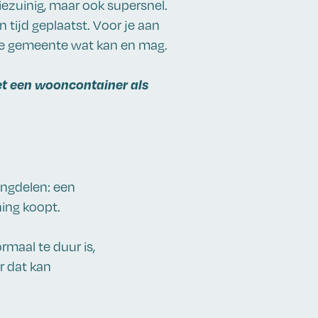
giezuinig, maar ook supersnel.
 tijd geplaatst. Voor je aan
j de gemeente wat kan en mag.
t een wooncontainer als
ngdelen: een
ing koopt.
maal te duur is,
r dat kan