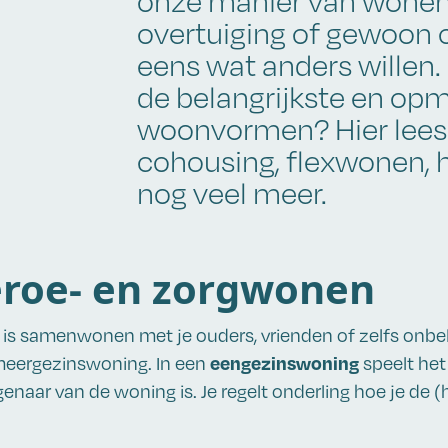
onze manier van wonen.
overtuiging of gewoon
eens wat anders willen.
de belangrijkste en opm
woonvormen? Hier lees j
cohousing, flexwonen,
nog veel meer.
roe- en zorgwonen
s samenwonen met je ouders, vrienden of zelfs onbe
eengezinswoning
 meergezinswoning. In een
speelt het
genaar van de woning is. Je regelt onderling hoe je de 