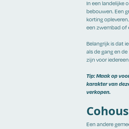
In een landelijke
bebouwen. Een gr
korting opleveren.
een zwembad of e
Belangrijk is dat 
als de gang en de
zijn voor iedereen
Tip: Maak op voor
karakter van deze
verkopen.
Cohous
Een andere gemee