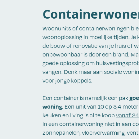
Containerwone
Woonunits of containerwoningen biede
woonoplossing in moeilijke tijden. Je k
de bouw of renovatie van je huis of 
onbewoonbaar is door een brand. Maa
goede oplossing om huisvestingspro
vangen. Denk maar aan sociale wonin
voor jonge koppels.
goe
Een container is namelijk een pak
woning
. Een unit van 10 op 3,4 mete
keuken en living is al te koop
vanaf 24
in een containerwoning niet in aan co
zonnepanelen, vloerverwarming, vent