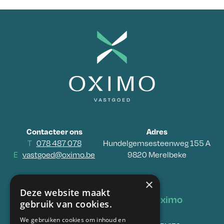
Contacteer ons
Adres
T
078 487 078
Hundelgemsesteenweg 155 A
E
vastgoed@oximo.be
9820 Merelbeke
×
Deze website maakt
Vastgoed
Oximo
gebruik van cookies.
We gebruiken cookies om inhoud en