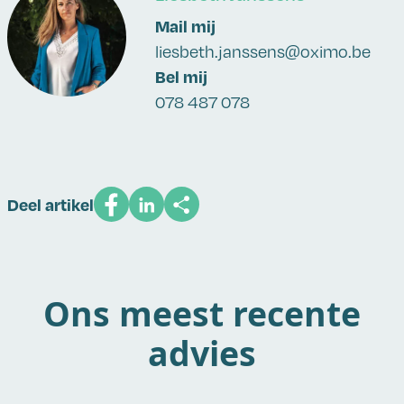
Mail mij
liesbeth.janssens@oximo.be
Bel mij
078 487 078
Deel artikel
Ons meest recente
advies