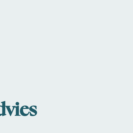
dvies