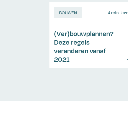
BOUWEN
4 min. lez
(Ver)bouwplannen?
Deze regels
veranderen vanaf
2021