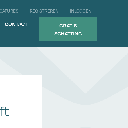
CATURES
REGISTREREN
INLOGGEN
CONTACT
GRATIS
SCHATTING
ft