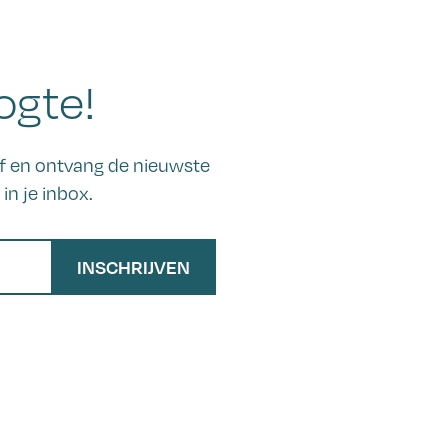
ogte!
ief en ontvang de nieuwste
in je inbox.
INSCHRIJVEN