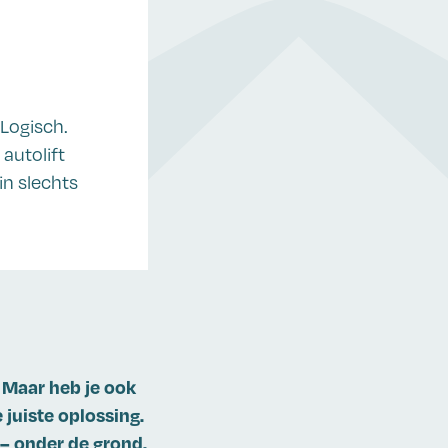
 Logisch.
autolift
in slechts
. Maar heb je ook
 juiste oplossing.
 – onder de grond.