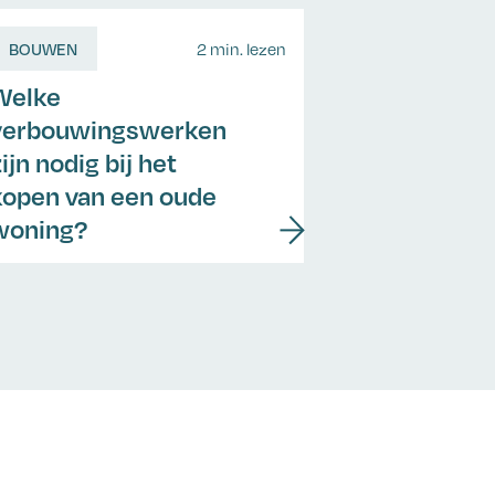
BOUWEN
2 min. lezen
Welke
verbouwingswerken
ijn nodig bij het
kopen van een oude
woning?