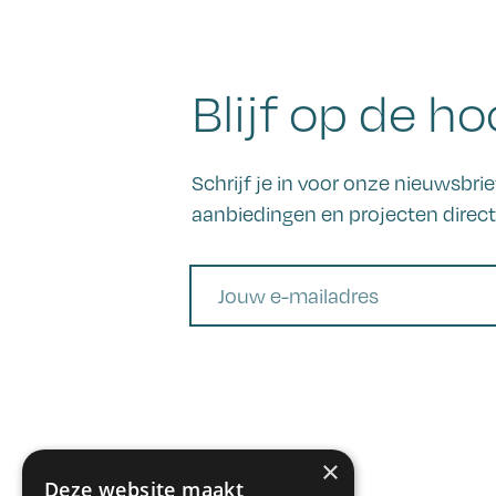
Blijf op de ho
Schrijf je in voor onze nieuwsbr
aanbiedingen en projecten direct 
E-mail
×
Deze website maakt