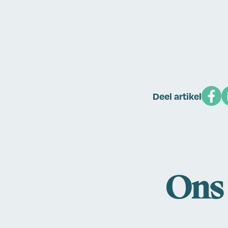
Deel artikel
Ons 