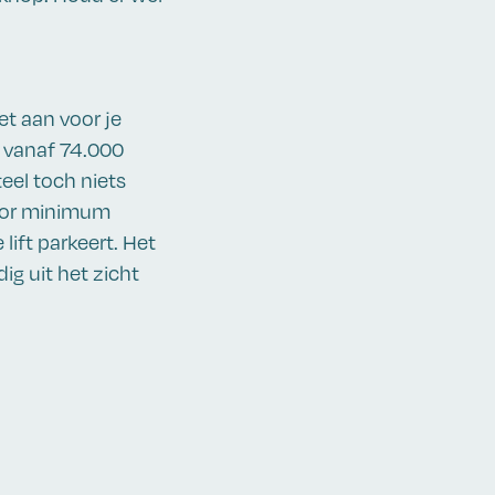
iet aan voor je
 vanaf 74.000
eel toch niets
voor minimum
lift parkeert. Het
ig uit het zicht