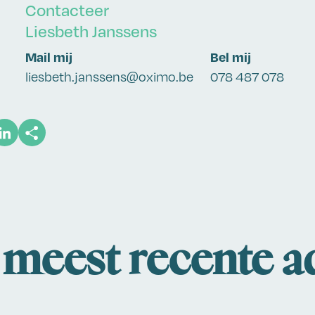
Contacteer
Liesbeth Janssens
Mail mij
Bel mij
liesbeth.janssens@oximo.be
078 487 078
meest recente a