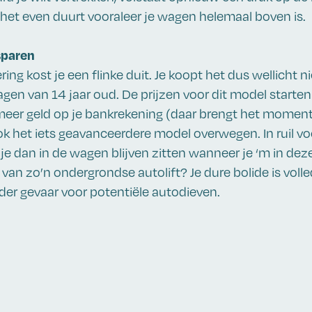
het even duurt vooraleer je wagen helemaal boven is.
sparen
ring kost je een flinke duit. Je koopt het dus wellicht n
n van 14 jaar oud. De prijzen voor dit model starten
meer geld op je bankrekening (daar brengt het moment
ook het iets geavanceerdere model overwegen. In ruil 
e dan in de wagen blijven zitten wanneer je ‘m in deze 
van zo’n ondergrondse autolift? Je dure bolide is volled
er gevaar voor potentiële autodieven.