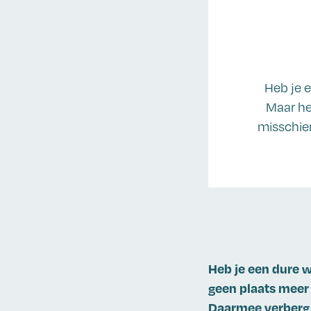
Heb je e
Maar he
misschien
Heb je een dure w
geen plaats meer 
Daarmee verberg j