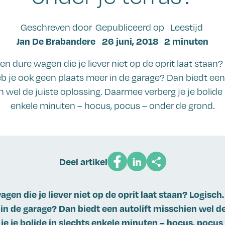
Geschreven door
Gepubliceerd op
Leestijd
Jan De Brabandere
26 juni, 2018
2 minuten
en dure wagen die je liever niet op de oprit laat staan?
b je ook geen plaats meer in de garage? Dan biedt een 
 wel de juiste oplossing. Daarmee verberg je je bolide 
enkele minuten – hocus, pocus – onder de grond.
Deel artikel
agen die je liever niet op de oprit laat staan? Logisch
in de garage? Dan biedt een autolift misschien wel de
e je bolide in slechts enkele minuten – hocus, pocus