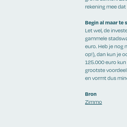
rekening mee dat 
Begin al maar te 
Let wel, de investe
gammele stadswage
euro. Heb je nog 
op!), dan kun je 
125.000 euro kun j
grootste voordeel 
en vormt dus mind
Bron
Zimmo