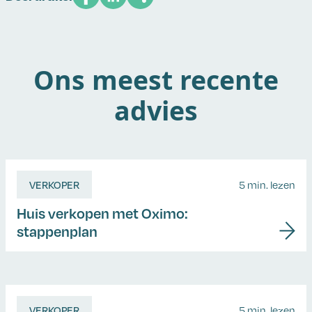
Ons meest recente
advies
VERKOPER
5 min. lezen
Huis verkopen met Oximo:
stappenplan
VERKOPER
5 min. lezen