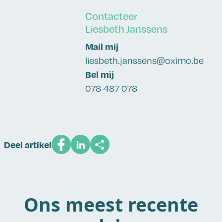
Contacteer
Liesbeth Janssens
Mail mij
liesbeth.janssens@oximo.be
Bel mij
078 487 078
Deel artikel
Ons meest recente