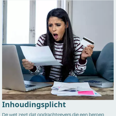
Inhoudingsplicht
De wet zegt dat opdrachtgevers die een beroep