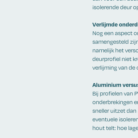
isolerende deur o
Verlijmde onderd
Nog een aspect om
samengesteld zij
namelijk het versc
deurprofiel niet 
verlijming van de 
Aluminium versu
Bij profielen van
onderbrekingen en
sneller uitzet da
eventuele isolere
hout telt: hoe lag