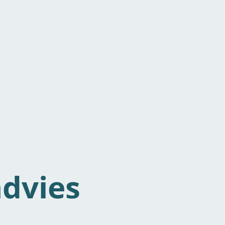
dvies