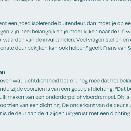
ent een goed isolerende buitendeur, dan moet je op e
ngen zijn heel belangrijk en je moet kijken naar de Uf
p-waarden van de invulpanelen. Veel vragen stellen en
enste deur bekijken kan ook helpen,” geeft Frans van S
en
ven wat luchtdichtheid betreft nog mee dat het belang
nderzijde voorzien is van een goede afdichting. “Dat 
uik maken van een onderdorpel of vloerdrempel. Dit is
rzien van een dichting. De onderkant van de deur slu
 is de deur aan de 4 zijden uitgerust met een dichting.