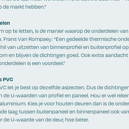
p de markt hebben.”
elen
 op te letten, is de manier waarop de onderdelen van
n. Frans Van Rompaey: “Een gedeelde thermische onde
hil van uitzetten van binnenprofiel en buitenprofiel op.
krom en blijven de dichtingen goed. Ook extra aandacht
onderdelen is een voordeel.”
s PVC
 PVC let je best op dezelfde aspecten. Dus de dichtinge
 de U-waarden van profiel en paneel. Hou er wel rek
n aluminium. Kies je voor houten deuren dan is de onde
nde laag tussen buitenpaneel en binnenpaneel ook van 
er de U-waarde van de deur, hoe beter.