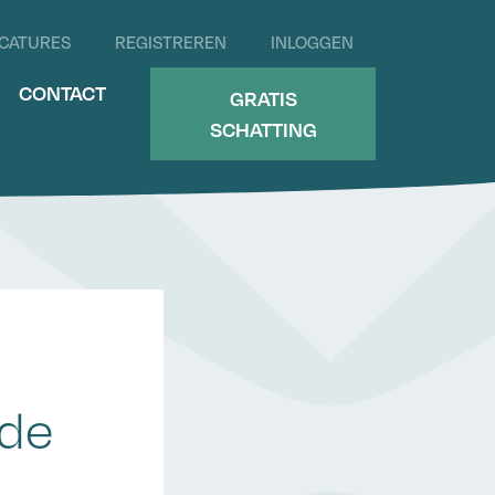
CATURES
REGISTREREN
INLOGGEN
CONTACT
GRATIS
SCHATTING
nde