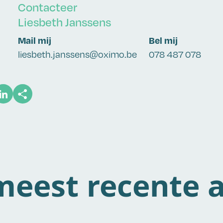
Contacteer
Liesbeth Janssens
Mail mij
Bel mij
liesbeth.janssens@oximo.be
078 487 078
eest recente a