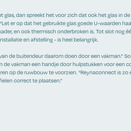
t glas, dan spreekt het voor zich dat ook het glas in d
 “Let er op dat het gebruikte glas goede U-waarden haa
kader, en ook thermisch onderbroken is. Tot slot nog é
nstallatie en afstelling - is heel belangrijk.
g van de buitendeur daarom doen door een vakman.” 
n de vakman een handje door hulpstukken voor een co
ren op de ruwbouw te voorzien. “Reynaconnect is zo
elen correct te plaatsen.”