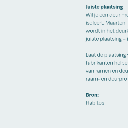
Juiste plaatsing
Wil je een deur me
isoleert. Maarten:
wordt in het deur
juiste plaatsing – i
Laat de plaatsin
fabrikanten helpe
van ramen en deu
raam- en deurprofi
Bron:
Habitos