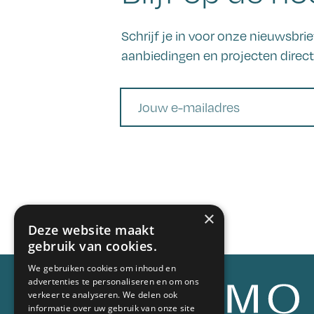
Schrijf je in voor onze nieuwsbr
aanbiedingen en projecten direct 
E-mail
×
Deze website maakt
gebruik van cookies.
We gebruiken cookies om inhoud en
advertenties te personaliseren en om ons
verkeer te analyseren. We delen ook
informatie over uw gebruik van onze site