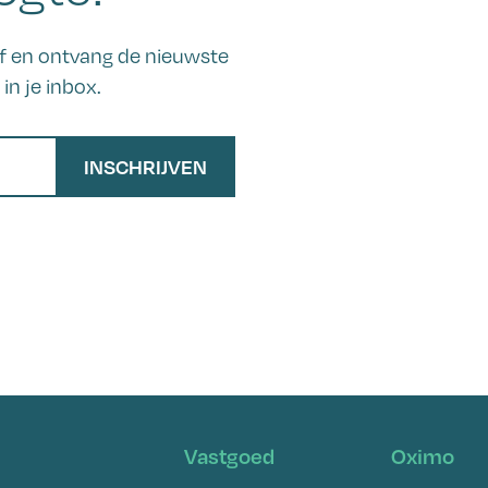
ief en ontvang de nieuwste
in je inbox.
INSCHRIJVEN
Vastgoed
Oximo