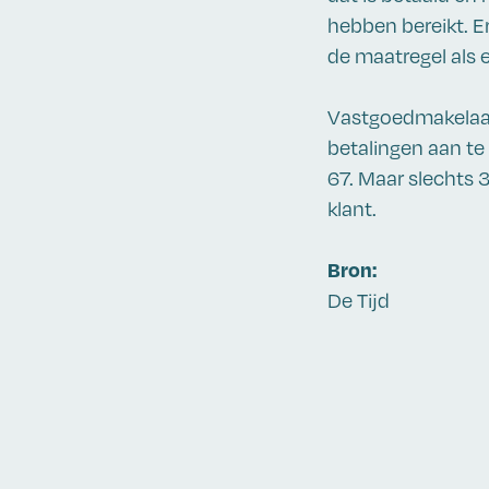
hebben bereikt. Er
de maatregel als 
Vastgoedmakelaar
betalingen aan te
67. Maar slechts 
klant.
Bron:
De Tijd