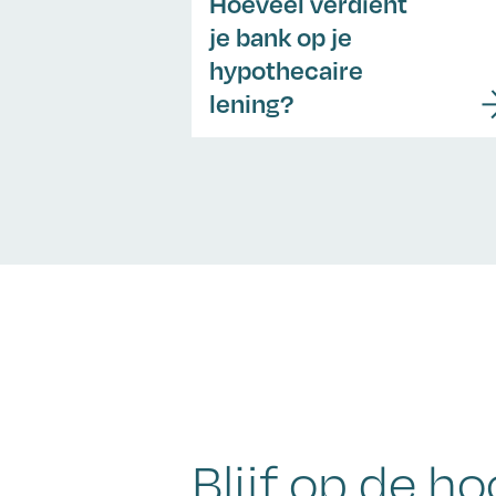
Hoeveel verdient
je bank op je
hypothecaire
lening?
Blijf op de ho