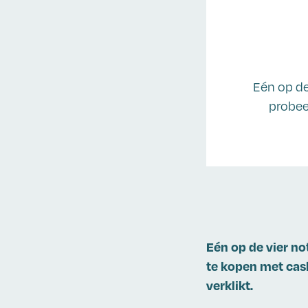
Eén op de
probee
Eén op de vier no
te kopen met cash
verklikt.