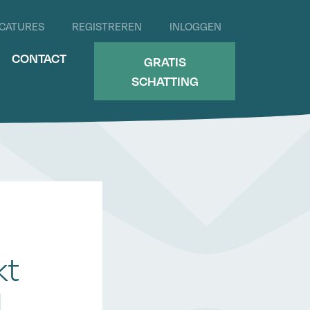
CATURES
REGISTREREN
INLOGGEN
CONTACT
GRATIS
SCHATTING
kt
d