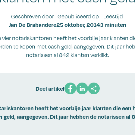
Geschreven door
Gepubliceerd op
Leestijd
Jan De Brabandere
25 oktober, 2014
3 minuten
 vier notariskantoren heeft het voorbije jaar klanten di
rden te kopen met cash geld, aangegeven. Dit jaar he
notarissen al 842 klanten verklikt.
Deel artikel
tariskantoren heeft het voorbije jaar klanten die een
 geld, aangegeven. Dit jaar hebben de notarissen al 