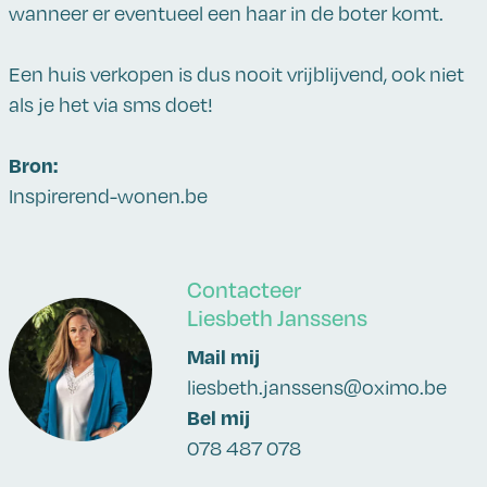
wanneer er eventueel een haar in de boter komt.
Een huis verkopen is dus nooit vrijblijvend, ook niet
als je het via sms doet!
Bron:
Inspirerend-wonen.be
Contacteer
Liesbeth Janssens
Mail mij
liesbeth.janssens@oximo.be
Bel mij
078 487 078