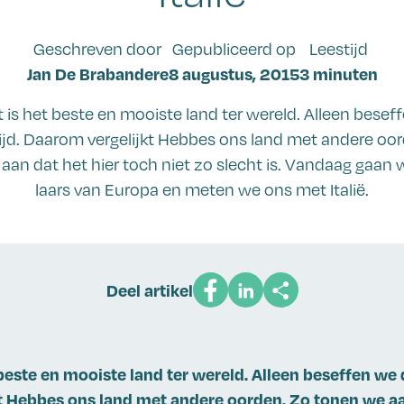
Geschreven door
Gepubliceerd op
Leestijd
Jan De Brabandere
8 augustus, 2015
3 minuten
et is het beste en mooiste land ter wereld. Alleen besef
tijd. Daarom vergelijkt Hebbes ons land met andere oo
aan dat het hier toch niet zo slecht is. Vandaag gaan 
laars van Europa en meten we ons met Italië.
Deel artikel
 beste en mooiste land ter wereld. Alleen beseffen we da
t Hebbes ons land met andere oorden. Zo tonen we aa