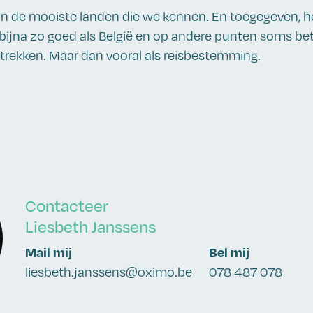
n van de mooiste landen die we kennen. En toegegeven, h
jna zo goed als België en op andere punten soms beter.
trekken. Maar dan vooral als reisbestemming.
Contacteer
Liesbeth Janssens
Mail mij
Bel mij
liesbeth.janssens@oximo.be
078 487 078