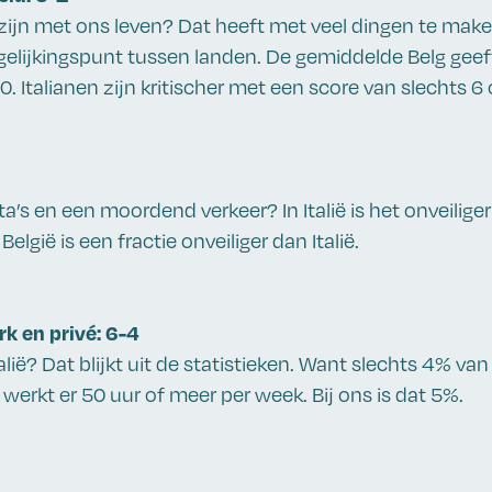
ijn met ons leven? Dat heeft met veel dingen te maken
rgelijkingspunt tussen landen. De gemiddelde Belg geeft
0. Italianen zijn kritischer met een score van slechts 6 
a’s en een moordend verkeer? In Italië is het onveiliger 
elgië is een fractie onveiliger dan Italië.
k en privé: 6-4
talië? Dat blijkt uit de statistieken. Want slechts 4% van
werkt er 50 uur of meer per week. Bij ons is dat 5%.