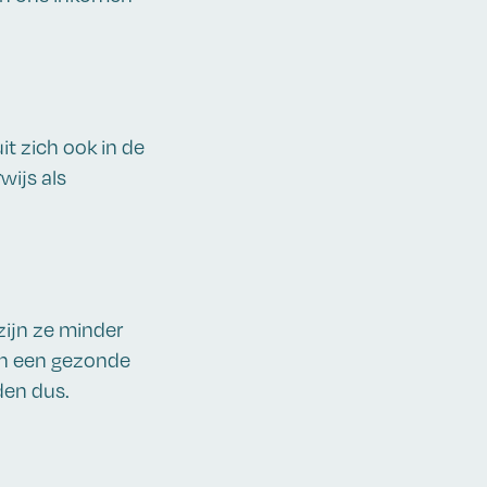
it zich ook in de
wijs als
zijn ze minder
an een gezonde
den dus.