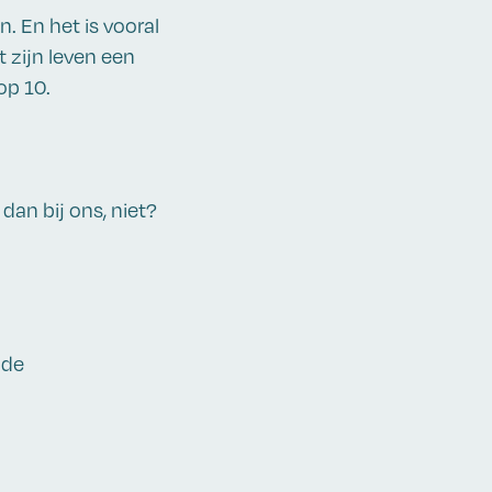
. En het is vooral
 zijn leven een
op 10.
dan bij ons, niet?
 de