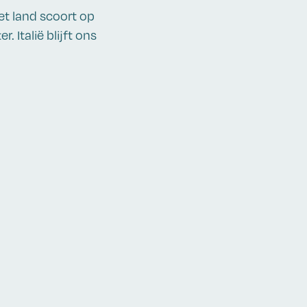
et land scoort op
 Italië blijft ons