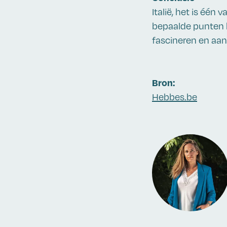
Italië, het is éé
bepaalde punten bi
fascineren en aan
Bron:
Hebbes.be