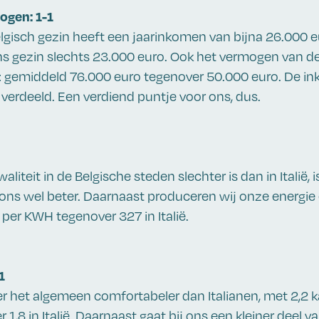
ogen: 1-1
gisch gezin heeft een jaarinkomen van bijna 26.000 e
ns gezin slechts 23.000 euro. Ook het vermogen van d
: gemiddeld 76.000 euro tegenover 50.000 euro. De in
r verdeeld. Een verdiend puntje voor ons, dus.
liteit in de Belgische steden slechter is dan in Italië, i
 ons wel beter. Daarnaast produceren wij onze energie 
per KWH tegenover 327 in Italië.
1
 het algemeen comfortabeler dan Italianen, met 2,2 
1,8 in Italië. Daarnaast gaat bij ons een kleiner deel 