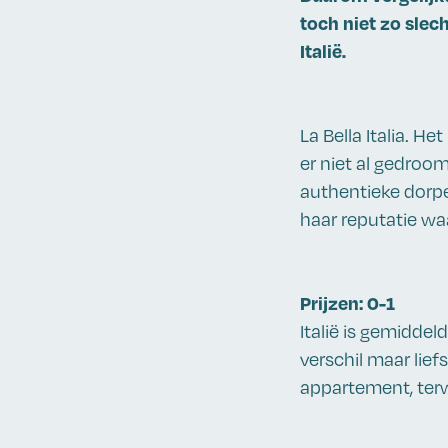
toch niet zo slec
Italië.
La Bella Italia. H
er niet al gedroom
authentieke dorpe
haar reputatie w
Prijzen: 0-1
Italië is gemiddel
verschil maar lie
appartement, terwi