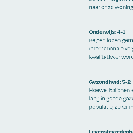
naar onze woning:
Onderwijs: 4-1
Belgen lopen gemid
internationale ver
kwalitatiever wo
Gezondheid: 5-2
Hoewel Italianen 
lang in goede ge
populatie, zeker i
Levenstevredenhe