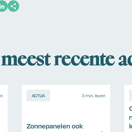
meest recente a
en
ACTUA
3 min. lezen
Zonnepanelen ook