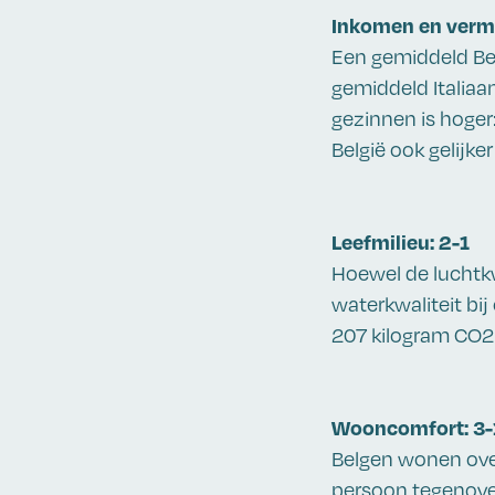
Inkomen en verm
Een gemiddeld Bel
gemiddeld Italiaa
gezinnen is hoger
België ook gelijke
Leefmilieu: 2-1
Hoewel de luchtkwa
waterkwaliteit bij
207 kilogram CO2 
Wooncomfort: 3-
Belgen wonen over
persoon tegenover 