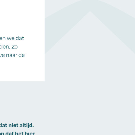
fen we dat
rden. Zo
we naar de
t niet altijd.
n dat het hier