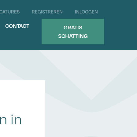
CATURES
REGISTREREN
INLOGGEN
CONTACT
GRATIS
SCHATTING
n in