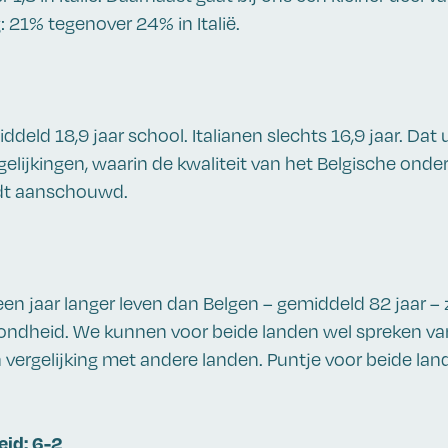
 21% tegenover 24% in Italië.
deld 18,9 jaar school. Italianen slechts 16,9 jaar. Dat u
gelijkingen, waarin de kwaliteit van het Belgische onder
rdt aanschouwd.
een jaar langer leven dan Belgen – gemiddeld 82 jaar – 
zondheid. We kunnen voor beide landen wel spreken v
n vergelijking met andere landen. Puntje voor beide lan
id: 6-2