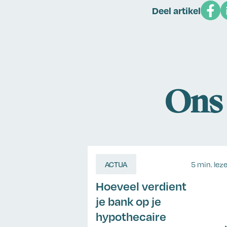
Deel artikel
Ons 
ACTUA
5 min. lez
Hoeveel verdient
je bank op je
hypothecaire