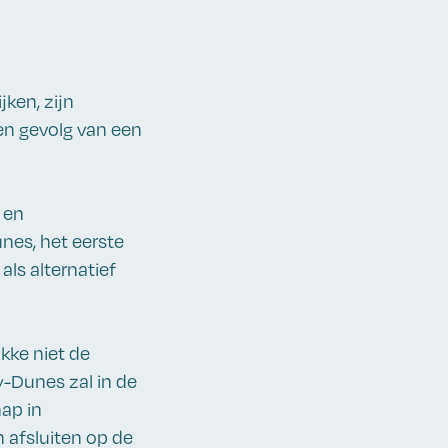
jken, zijn
een gevolg van een
 en
unes, het eerste
als alternatief
kke niet de
ay-Dunes zal in de
ap in
 afsluiten op de