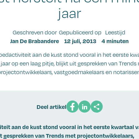
jaar
Geschreven door
Gepubliceerd op
Leestijd
Jan De Brabandere
12 juli, 2013
4 minuten
edactiviteit aan de kust stond vooral in het eerste kw
 jaar op een laag pitje, blijkt uit gesprekken van Trends
projectontwikkelaars, vastgoedmakelaars en notarissen
Deel artikel
teit aan de kust stond vooral in het eerste kwartaal v
t uit gesprekken van Trends met projectontwikkelaars,