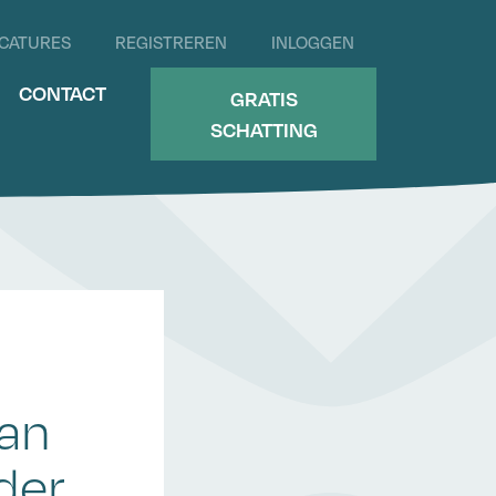
CATURES
REGISTREREN
INLOGGEN
CONTACT
GRATIS
SCHATTING
an
der