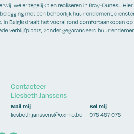
erwijl we er tegelijk tien realiseren in Bray-Dunes… Hier
belegging met een behoorlijk huurrendement, dienste
t. In België draait het vooral rond comfortaankopen op
ede verblijfplaats, zonder gegarandeerd huurrendemen
Contacteer
Liesbeth Janssens
Mail mij
Bel mij
liesbeth.janssens@oximo.be
078 487 078